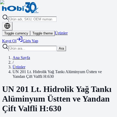
Ürünler
Toggle currency
Toggle theme
Kayıt Ol
Giriş Yap
Ara
Ana Sayfa
/
Ürünler
UN 201 Lt. Hidrolik Yağ Tankı Alüminyum Üstten ve
Yandan Çift Valfli H:630
UN 201 Lt. Hidrolik Yağ Tankı
Alüminyum Üstten ve Yandan
Çift Valfli H:630