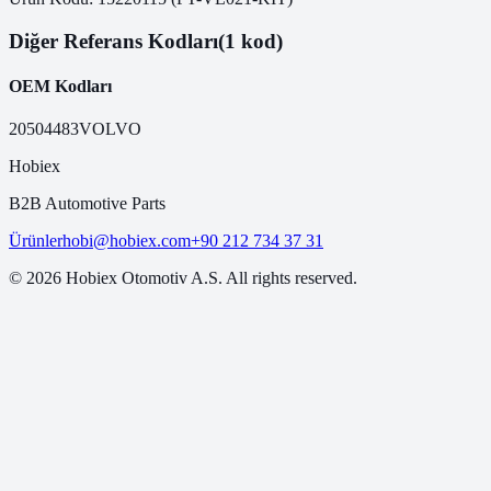
Diğer Referans Kodları
(1 kod)
OEM Kodları
20504483
VOLVO
Hobiex
B2B Automotive Parts
Ürünler
hobi@hobiex.com
+90 212 734 37 31
©
2026
Hobiex Otomotiv A.S. All rights reserved.