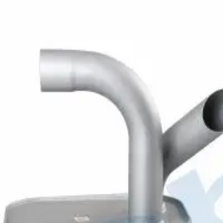
rucu (Eko.)