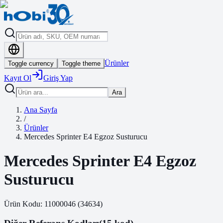
Ürünler
Toggle currency
Toggle theme
Kayıt Ol
Giriş Yap
Ara
Ana Sayfa
/
Ürünler
Mercedes Sprinter E4 Egzoz Susturucu
Mercedes Sprinter E4 Egzoz
Susturucu
Ürün Kodu:
11000046
(
34634
)