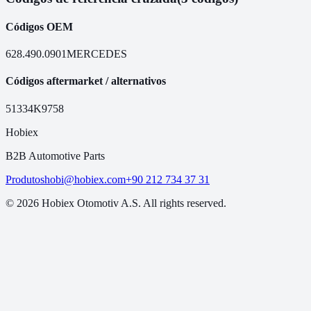
Códigos OEM
628.490.0901
MERCEDES
Códigos aftermarket / alternativos
51334
K9758
Hobiex
B2B Automotive Parts
Produtos
hobi@hobiex.com
+90 212 734 37 31
©
2026
Hobiex Otomotiv A.S. All rights reserved.