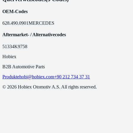
OEM-Codes
628.490.0901
MERCEDES
Aftermarket- / Alternativecodes
51334
K9758
Hobiex
B2B Automotive Parts
Produkte
hobi@hobiex.com
+90 212 734 37 31
©
2026
Hobiex Otomotiv A.S. All rights reserved.