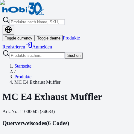
Produkte
Toggle currency
Toggle theme
Registrieren
Anmelden
Suchen
Startseite
/
Produkte
MC E4 Exhaust Muffler
MC E4 Exhaust Muffler
Art.-Nr.:
11000045
(
34633
)
Querverweiscodes
(6 Codes)