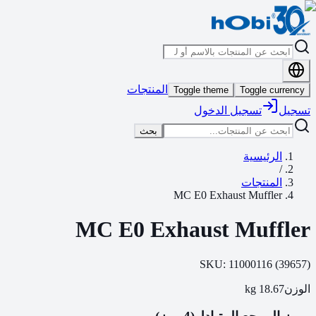
المنتجات
Toggle theme
Toggle currency
تسجيل
تسجيل الدخول
بحث
الرئيسية
/
المنتجات
MC E0 Exhaust Muffler
MC E0 Exhaust Muffler
SKU:
11000116
(
39657
)
kg
18.67
الوزن