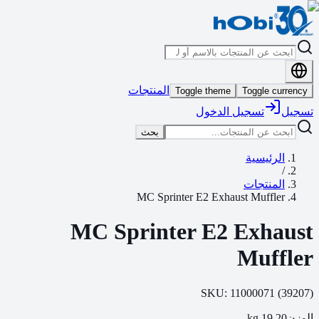
المنتجات
Toggle theme
Toggle currency
تسجيل الدخول
تسجيل
بحث
الرئيسية
/
المنتجات
MC Sprinter E2 Exhaust Muffler
MC Sprinter E2 Exhaust
Muffler
SKU:
11000071
(
39207
)
kg
19.20
الوزن