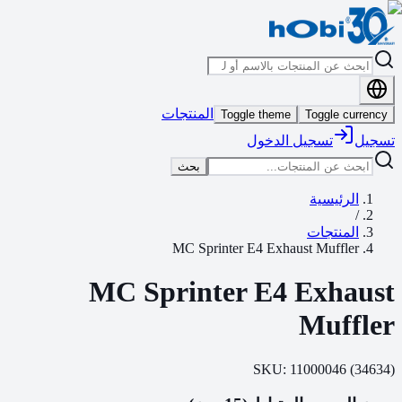
المنتجات
Toggle theme
Toggle currency
تسجيل
تسجيل الدخول
بحث
الرئيسية
/
المنتجات
MC Sprinter E4 Exhaust Muffler
MC Sprinter E4 Exhaust
Muffler
SKU:
11000046
(
34634
)