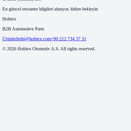
En güncel envanter bilgileri alınıyor, lütfen bekleyin
Hobiex
B2B Automotive Parts
Ürünler
hobi@hobiex.com
+90 212 734 37 31
©
2026
Hobiex Otomotiv A.S. All rights reserved.