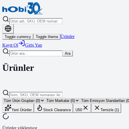
Ürünler
Toggle currency
Toggle theme
Kayıt Ol
Giriş Yap
Ara
Ürünler
Yeni Ürünler
Stock Clearance
U50
Temizle (1)
Ürünler yükleniyor...