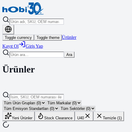
Ürünler
Toggle currency
Toggle theme
Kayıt Ol
Giriş Yap
Ara
Ürünler
Yeni Ürünler
Stock Clearance
U40
Temizle (1)