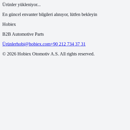
Ürünler yükleniyor...
En güncel envanter bilgileri alınıyor, lütfen bekleyin
Hobiex
B2B Automotive Parts
Ürünler
hobi@hobiex.com
+90 212 734 37 31
©
2026
Hobiex Otomotiv A.S. All rights reserved.