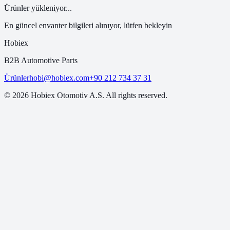
Ürünler yükleniyor...
En güncel envanter bilgileri alınıyor, lütfen bekleyin
Hobiex
B2B Automotive Parts
Ürünler
hobi@hobiex.com
+90 212 734 37 31
©
2026
Hobiex Otomotiv A.S. All rights reserved.