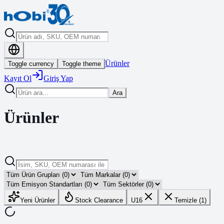
Ürünler
Toggle currency
Toggle theme
Kayıt Ol
Giriş Yap
Ara
Ürünler
Yeni Ürünler
Stock Clearance
U16
Temizle (1)