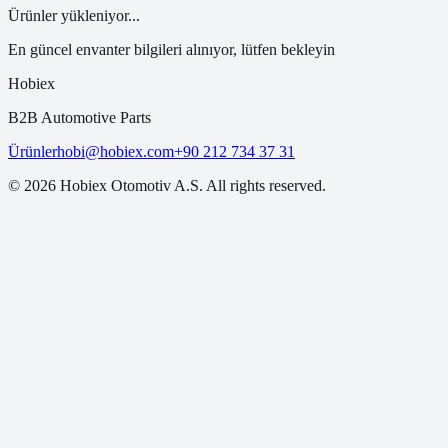
Ürünler yükleniyor...
En güncel envanter bilgileri alınıyor, lütfen bekleyin
Hobiex
B2B Automotive Parts
Ürünler
hobi@hobiex.com
+90 212 734 37 31
©
2026
Hobiex Otomotiv A.S. All rights reserved.