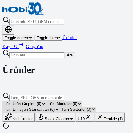
Ürünler
Toggle currency
Toggle theme
Kayıt Ol
Giriş Yap
Ara
Ürünler
Yeni Ürünler
Stock Clearance
U10
Temizle (1)