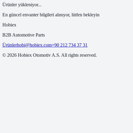
Ürünler yükleniyor...
En güncel envanter bilgileri alınıyor, lütfen bekleyin
Hobiex
B2B Automotive Parts
Ürünler
hobi@hobiex.com
+90 212 734 37 31
©
2026
Hobiex Otomotiv A.S. All rights reserved.