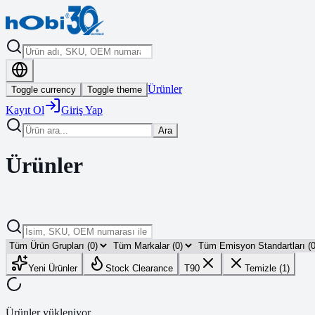
Ürünler
Toggle currency
Toggle theme
Kayıt Ol
Giriş Yap
Ara
Ürünler
Yeni Ürünler
Stock Clearance
T90
Temizle (1)
Ürünler yükleniyor...