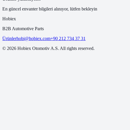
En güncel envanter bilgileri alınıyor, lütfen bekleyin
Hobiex
B2B Automotive Parts
Ürünler
hobi@hobiex.com
+90 212 734 37 31
©
2026
Hobiex Otomotiv A.S. All rights reserved.