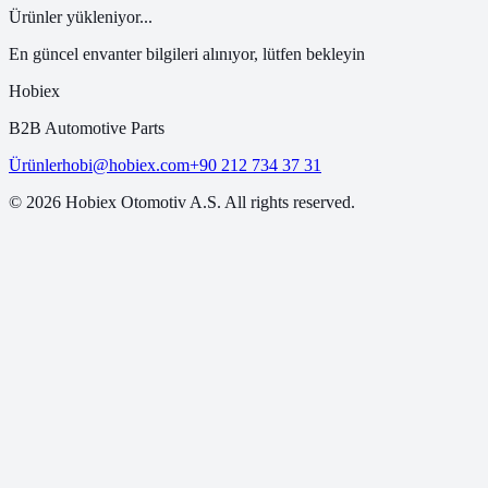
Ürünler yükleniyor...
En güncel envanter bilgileri alınıyor, lütfen bekleyin
Hobiex
B2B Automotive Parts
Ürünler
hobi@hobiex.com
+90 212 734 37 31
©
2026
Hobiex Otomotiv A.S. All rights reserved.