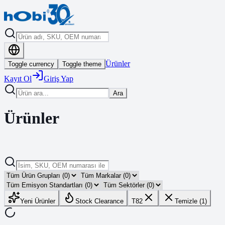
Ürünler
Toggle currency
Toggle theme
Kayıt Ol
Giriş Yap
Ara
Ürünler
Yeni Ürünler
Stock Clearance
T82
Temizle (1)