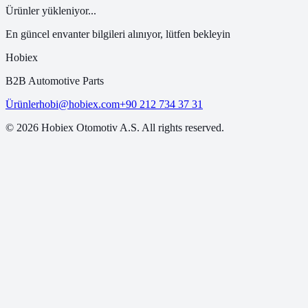
Ürünler yükleniyor...
En güncel envanter bilgileri alınıyor, lütfen bekleyin
Hobiex
B2B Automotive Parts
Ürünler
hobi@hobiex.com
+90 212 734 37 31
©
2026
Hobiex Otomotiv A.S. All rights reserved.