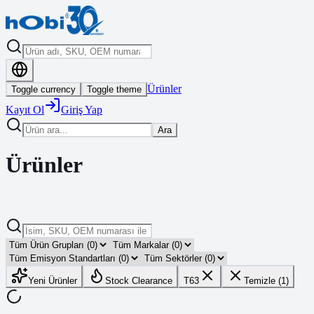
Ürünler
Toggle currency
Toggle theme
Kayıt Ol
Giriş Yap
Ara
Ürünler
Yeni Ürünler
Stock Clearance
T63
Temizle (1)