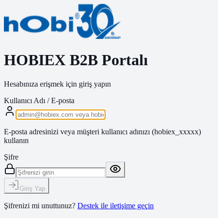
HOBIEX B2B Portalı
Hesabınıza erişmek için giriş yapın
Kullanıcı Adı / E-posta
E-posta adresinizi veya müşteri kullanıcı adınızı (hobiex_xxxxx)
kullanın
Şifre
Giriş Yap
Şifrenizi mi unuttunuz?
Destek ile iletişime geçin