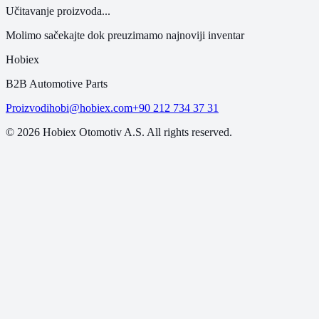
Učitavanje proizvoda...
Molimo sačekajte dok preuzimamo najnoviji inventar
Hobiex
B2B Automotive Parts
Proizvodi
hobi@hobiex.com
+90 212 734 37 31
©
2026
Hobiex Otomotiv A.S. All rights reserved.