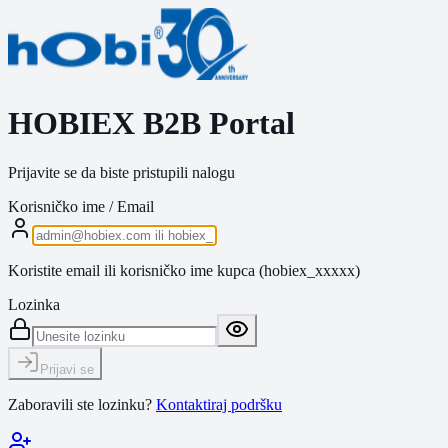
HOBIEX B2B Portal
Prijavite se da biste pristupili nalogu
Korisničko ime / Email
Koristite email ili korisničko ime kupca (hobiex_xxxxx)
Lozinka
Prijavi se
Zaboravili ste lozinku?
Kontaktiraj podršku