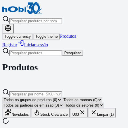
Produtos
Toggle currency
Toggle theme
Registar
Iniciar sessão
Pesquisar
Produtos
Novidades
Stock Clearance
U03
Limpar (1)