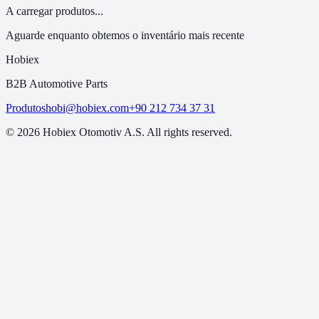
A carregar produtos...
Aguarde enquanto obtemos o inventário mais recente
Hobiex
B2B Automotive Parts
Produtos
hobi@hobiex.com
+90 212 734 37 31
©
2026
Hobiex Otomotiv A.S. All rights reserved.