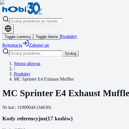
Produkty
Toggle currency
Toggle theme
Rejestracja
Zaloguj się
Szukaj
Strona glowna
/
Produkty
MC Sprinter E4 Exhaust Muffler
MC Sprinter E4 Exhaust Muffl
Nr kat.:
11000044
(
34630
)
Kody referencyjne
(17 kodów)