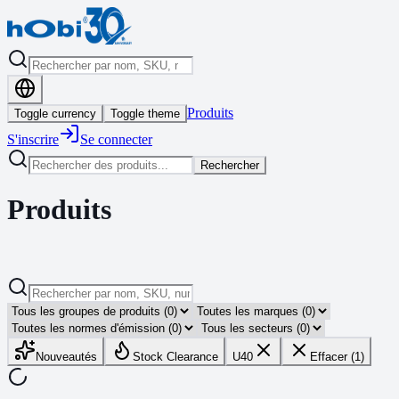
Produits
Toggle currency
Toggle theme
S'inscrire
Se connecter
Rechercher
Produits
Nouveautés
Stock Clearance
U40
Effacer (1)