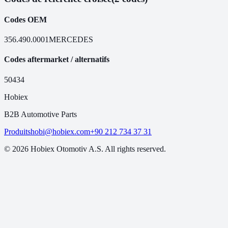
Codes OEM
356.490.0001
MERCEDES
Codes aftermarket / alternatifs
50434
Hobiex
B2B Automotive Parts
Produits
hobi@hobiex.com
+90 212 734 37 31
©
2026
Hobiex Otomotiv A.S. All rights reserved.