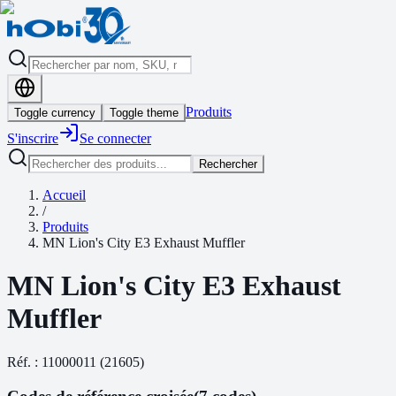
Produits
Toggle currency
Toggle theme
S'inscrire
Se connecter
Rechercher
Accueil
/
Produits
MN Lion's City E3 Exhaust Muffler
MN Lion's City E3 Exhaust
Muffler
Réf. :
11000011
(
21605
)