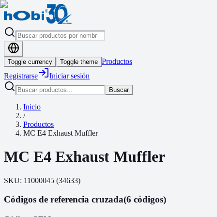
Productos
Toggle currency
Toggle theme
Registrarse
Iniciar sesión
Buscar
Inicio
/
Productos
MC E4 Exhaust Muffler
MC E4 Exhaust Muffler
SKU:
11000045
(
34633
)
Códigos de referencia cruzada
(6 códigos)